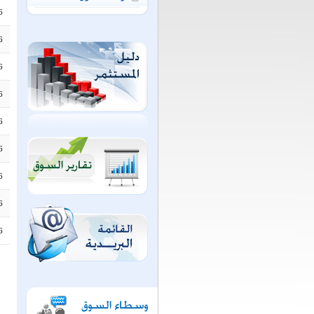
6
6
6
6
6
6
6
6
6