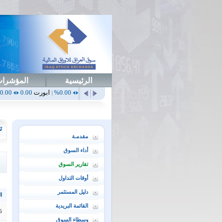
الرئيسية
المؤشرا
0.00%
أهلي
0.65
1.52%
ابداع
0.00
0.00%
ابورت
0.00
0.00%
اتحاد
0.00
|
|
|
|
ت
مقدمـة
أداء السوق
تقارير السوق
أوقات التداول
دليل المستثمر
ال
القائمة البريدية
6
وسطاء السوق