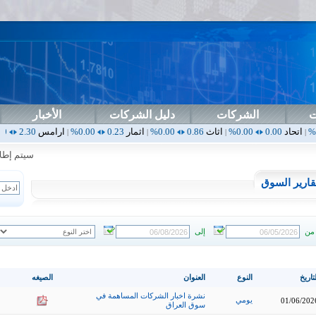
ت
الشركات
دليل الشركات
الأخبار
0.00%
اثاث
0.86
0.00%
اثمار
0.23
0.00%
ارامس
2.30
0.00%
اربيل
0.00
|
|
|
|
سيتم إطلاق ال
قارير السوق
من
إلى
تاريخ
النوع
العنوان
الصيغه
نشرة اخبار الشركات المساهمة في
يومي
01/06/202
سوق العراق