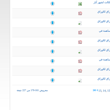
ثالث لشهر آيار
اق للاوراق
اق للاوراق
ساهمة في
اق للاوراق
اق للاوراق
ساهمة في
اق للاوراق
اق للاوراق
معروض 161-170 من 227 نتيجة
13
,
14
,
1