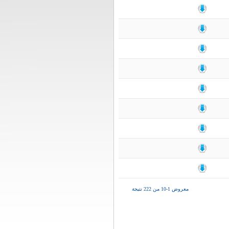
معروض 1-10 من 222 نتيجة