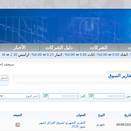
ت
الشركات
دليل الشركات
الأخبار
0.00%
اثاث
0.86
0.00%
اثمار
0.23
0.00%
ارامس
2.30
0.00%
اربيل
0.00
|
|
|
|
سيعقد إجتماع
قارير السوق
من
إلى
تاريخ
النوع
العنوان
الصيغه
التقرير الشهري لسوق العراق لشهر
شهري
09/08/202
تموز 2026