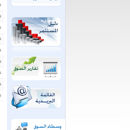
6
6
6
6
6
6
6
6
6