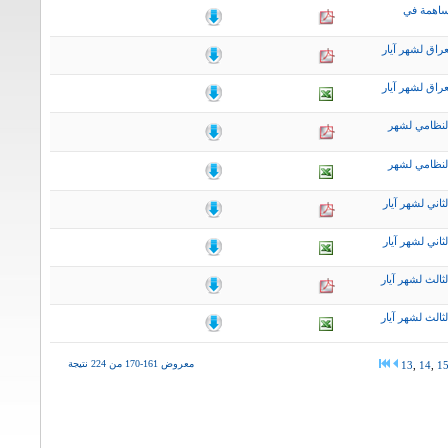
ساهمة في
راق لشهر آيار
راق لشهر آيار
لنظامي لشهر
لنظامي لشهر
اني لشهر آيار
اني لشهر آيار
ثالث لشهر آيار
ثالث لشهر آيار
معروض 161-170 من 224 نتيجة
13
,
14
,
1