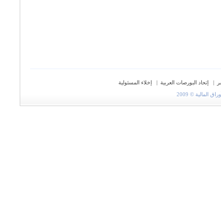
ر
|
إتحاد البورصات العربية
|
إخلاء المسئولية
المالية © 2009