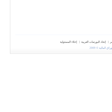
ر
|
إتحاد البورصات العربية
|
إخلاء المسئولية
المالية © 2009