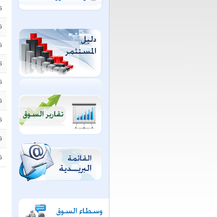
6
6
6
6
6
6
6
6
6