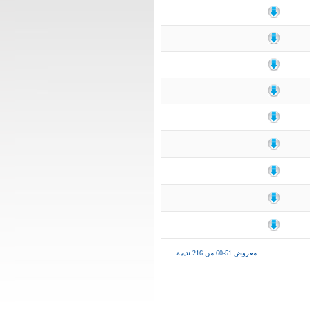
معروض 51-60 من 216 نتيجة