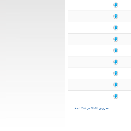
معروض 81-90 من 224 نتيجة