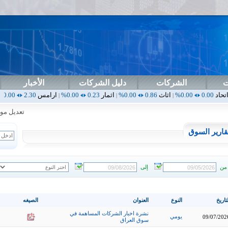
ت
الشركات
دليل الشركات
الأخبار
اثاث
0.86
0.00%
اثمار
0.23
0.00%
ارامس
2.30
0.00%
اربيل
0.00
|
|
|
|
تعديل موعد آخر جلس
قارير السوق
من
إلى
تاريخ
النوع
العنوان
الصيغه
نشرة اخبار الشركات المساهمة في
يومي
09/07/202
سوق العراق