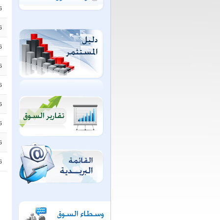
6
6
6
6
6
6
6
6
6