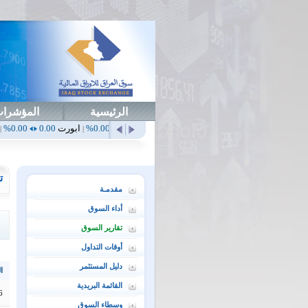
الرئيسية
المؤشرا
0.00%
أهلي
0.65
1.52%
ابداع
0.00
0.00%
ابورت
0.00
0.00%
اتحاد
0.00
|
|
|
|
ت
مقدمـة
أداء السوق
تقارير السوق
أوقات التداول
دليل المستثمر
ال
القائمة البريدية
6
وسطاء السوق