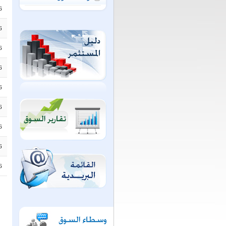
6
6
6
6
6
6
6
6
6