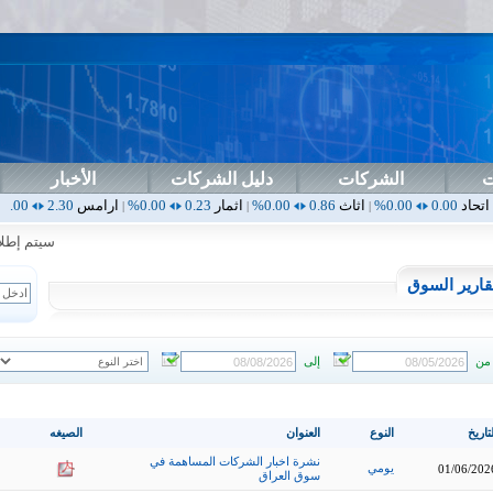
ت
الشركات
دليل الشركات
الأخبار
0.00%
اثاث
0.86
0.00%
اثمار
0.23
0.00%
ارامس
2.30
0.00%
اربيل
0.00
|
|
|
|
سيتم إطلاق ا
قارير السوق
من
إلى
تاريخ
النوع
العنوان
الصيغه
نشرة اخبار الشركات المساهمة في
يومي
01/06/202
سوق العراق