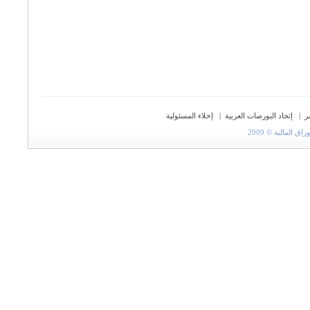
ر
|
إتحاد البورصات العربية
|
إخلاء المسئولية
المالية © 2009