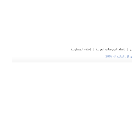
ر
|
إتحاد البورصات العربية
|
إخلاء المسئولية
المالية © 2009