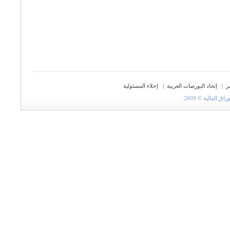
ر
|
إتحاد البورصات العربية
|
إخلاء المسئولية
المالية © 2009