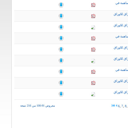
ساهمة في
اق للاوراق
اق للاوراق
ساهمة في
اق للاوراق
اق للاوراق
ساهمة في
اق للاوراق
اق للاوراق
معروض 91-100 من 216 نتيجة
6
,
7
,
8