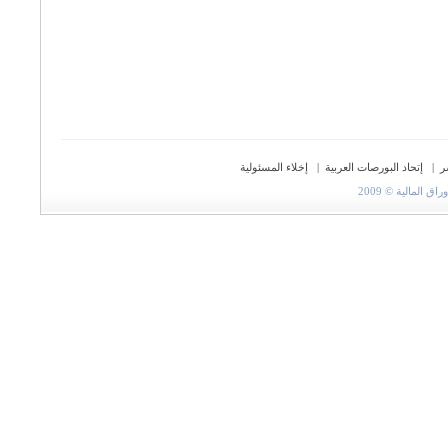
ر
|
إتحاد البورصات العربية
|
إخلاء المسئولية
المالية © 2009