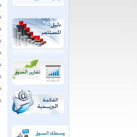
6
6
6
6
6
6
6
6
6