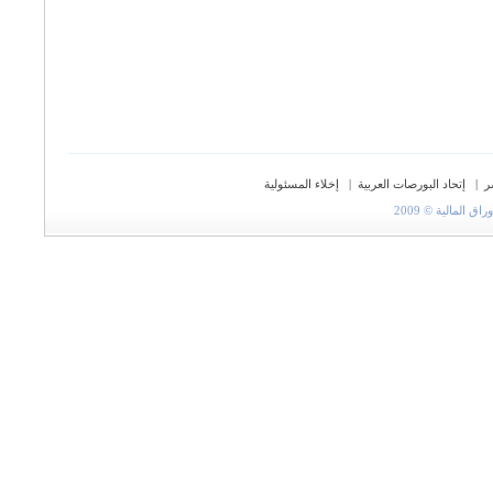
ر
|
إتحاد البورصات العربية
|
إخلاء المسئولية
المالية © 2009