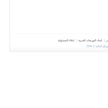
ر
|
إتحاد البورصات العربية
|
إخلاء المسئولية
المالية © 2009