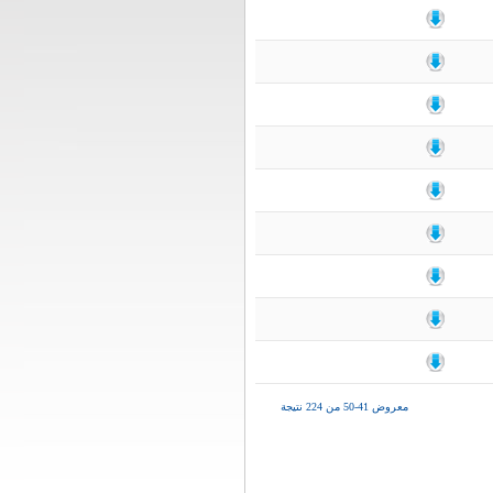
معروض 41-50 من 224 نتيجة