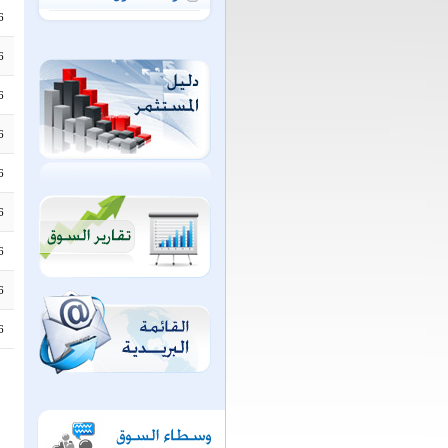
6
6
6
6
6
6
6
6
6