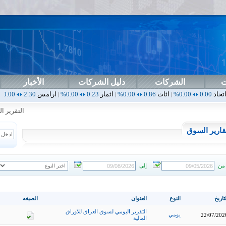
ت
الشركات
دليل الشركات
الأخبار
اثاث
0.86
0.00%
اثمار
0.23
0.00%
ارامس
2.30
0.00%
اربيل
0.00
|
|
|
|
التقرير الشه
قارير السوق
من
إلى
تاريخ
النوع
العنوان
الصيغه
التقرير اليومي لسوق العراق للاوراق
يومي
22/07/202
المالية