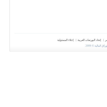
ر
|
إتحاد البورصات العربية
|
إخلاء المسئولية
المالية © 2009