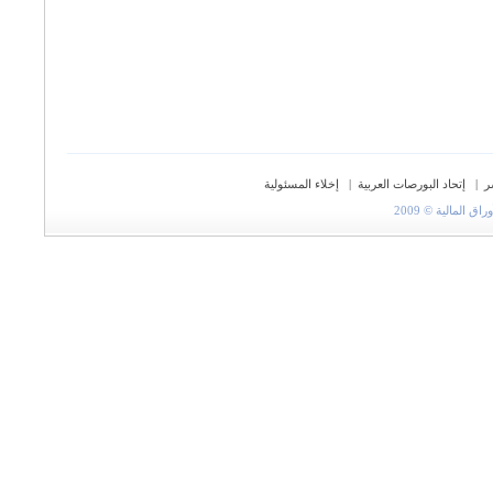
ر
|
إتحاد البورصات العربية
|
إخلاء المسئولية
المالية © 2009