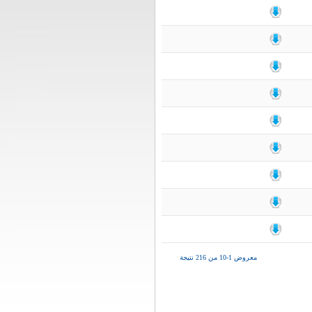
معروض 1-10 من 216 نتيجة