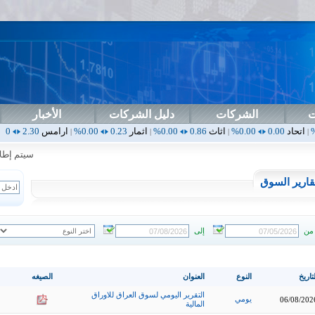
ت
الشركات
دليل الشركات
الأخبار
0.00%
اثاث
0.86
0.00%
اثمار
0.23
0.00%
ارامس
2.30
0.00%
اربيل
0.00
|
|
|
|
سيتم إطلاق ال
قارير السوق
من
إلى
تاريخ
النوع
العنوان
الصيغه
التقرير اليومي لسوق العراق للاوراق
يومي
06/08/202
المالية