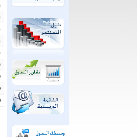
6
6
6
6
6
6
6
6
6