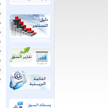
6
6
6
6
6
6
6
6
6