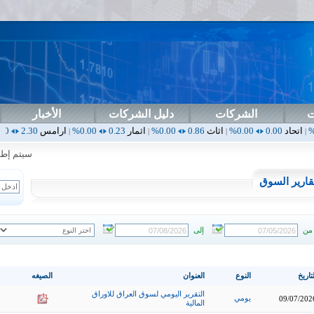
ت
الشركات
دليل الشركات
الأخبار
0.00%
اثاث
0.86
0.00%
اثمار
0.23
0.00%
ارامس
2.30
0.00%
اربيل
0.00
|
|
|
|
سيتم إطلاق ا
قارير السوق
من
إلى
تاريخ
النوع
العنوان
الصيغه
التقرير اليومي لسوق العراق للاوراق
يومي
09/07/202
المالية