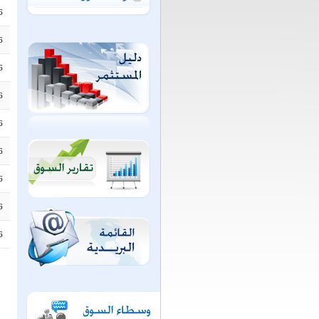
6
6
6
6
6
6
6
6
6