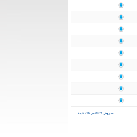
معروض 71-80 من 216 نتيجة