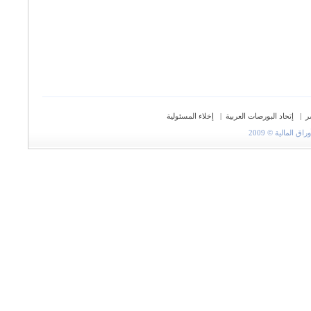
ر
|
إتحاد البورصات العربية
|
إخلاء المسئولية
المالية © 2009