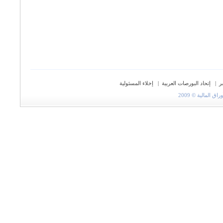
ر
|
إتحاد البورصات العربية
|
إخلاء المسئولية
المالية © 2009