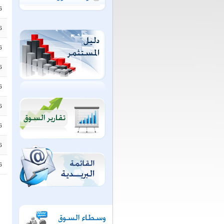
6
6
6
6
6
6
6
6
6