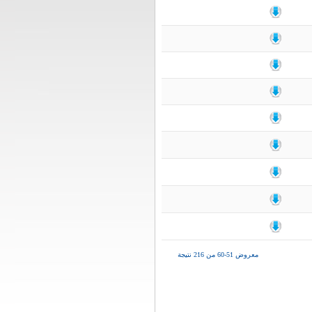
معروض 51-60 من 216 نتيجة