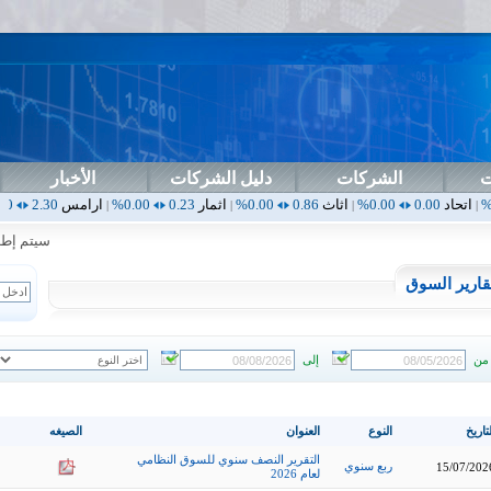
ت
الشركات
دليل الشركات
الأخبار
0.00%
اثاث
0.86
0.00%
اثمار
0.23
0.00%
ارامس
2.30
0.00%
اربيل
0.00
|
|
|
|
سيتم إطلاق ا
قارير السوق
من
إلى
تاريخ
النوع
العنوان
الصيغه
التقرير النصف سنوي للسوق النظامي
ربع سنوي
15/07/202
لعام 2026