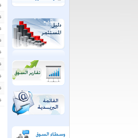
6
6
6
6
6
6
6
6
6