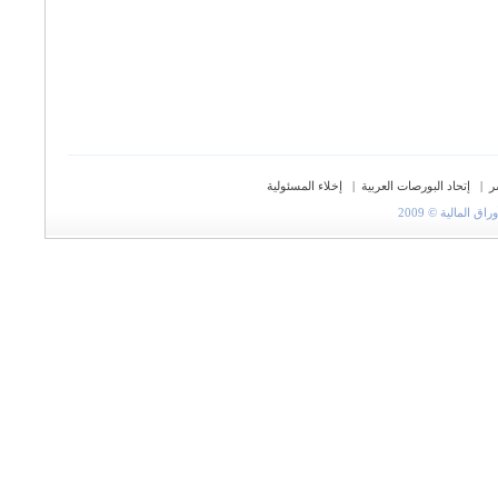
ر
|
إتحاد البورصات العربية
|
إخلاء المسئولية
المالية © 2009