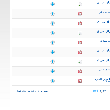
اق للاوراق
ساهمة في
اق للاوراق
اق للاوراق
ساهمة في
اق للاوراق
اق للاوراق
ساهمة في
لعراق للفترة
معروض 141-150 من 216 نتيجة
11
,
12
,
1