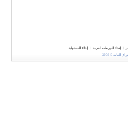
ر
|
إتحاد البورصات العربية
|
إخلاء المسئولية
المالية © 2009