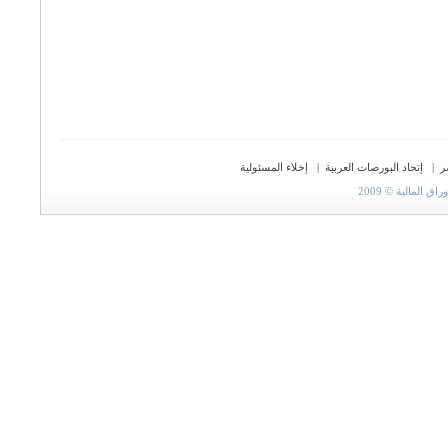
ر
|
إتحاد البورصات العربية
|
إخلاء المسئولية
المالية © 2009