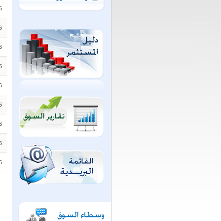
6
6
6
6
6
6
6
6
6