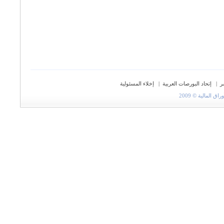
ر
|
إتحاد البورصات العربية
|
إخلاء المسئولية
المالية © 2009