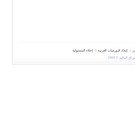
ر
|
إتحاد البورصات العربية
|
إخلاء المسئولية
المالية © 2009