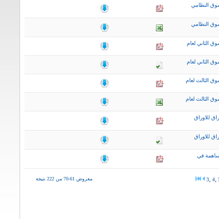
وق النظامي
وق النظامي
ق الثاني لعام
ق الثاني لعام
ق الثالث لعام
ق الثالث لعام
اق للاوراق
اق للاوراق
ساهمة في
معروض 61-70 من 222 نتيجة
3
,
4
,