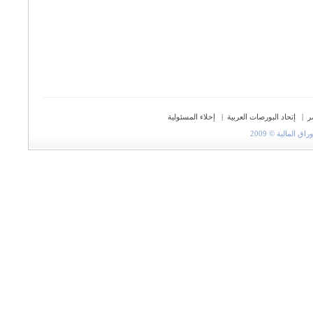
ر
|
إتحاد البورصات العربية
|
إخلاء المسئولية
المالية © 2009