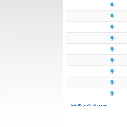
معروض 191-200 من 216 نتيجة