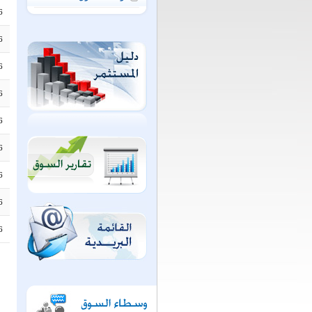
6
6
6
6
6
6
6
6
6