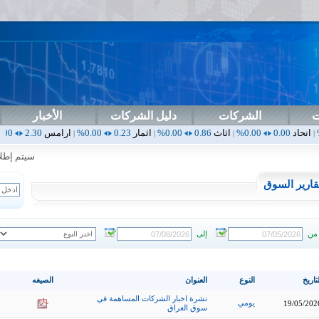
ت
الشركات
دليل الشركات
الأخبار
0.00%
اثاث
0.86
0.00%
اثمار
0.23
0.00%
ارامس
2.30
0.00%
اربيل
0.00
|
|
|
|
سيتم إطلاق ال
قارير السوق
من
إلى
تاريخ
النوع
العنوان
الصيغه
نشرة اخبار الشركات المساهمة في
يومي
19/05/202
سوق العراق