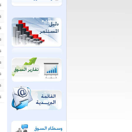
6
6
6
6
6
6
6
6
6