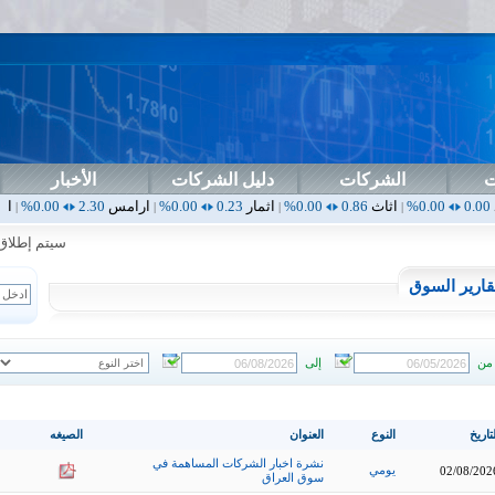
ت
الشركات
دليل الشركات
الأخبار
اثاث
0.86
0.00%
اثمار
0.23
0.00%
ارامس
2.30
0.00%
اربيل
0.00
0.00%
|
|
|
|
سيتم إطلاق التد
قارير السوق
من
إلى
تاريخ
النوع
العنوان
الصيغه
نشرة اخبار الشركات المساهمة في
يومي
02/08/202
سوق العراق