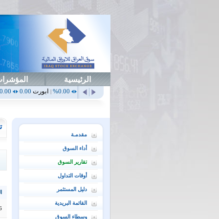
الرئيسية
المؤشرا
0.00%
أهلي
0.65
1.52%
ابداع
0.00
0.00%
ابورت
0.00
0.00%
اتحاد
0.00
|
|
|
|
ت
مقدمـة
أداء السوق
تقارير السوق
أوقات التداول
دليل المستثمر
ال
القائمة البريدية
6
وسطاء السوق