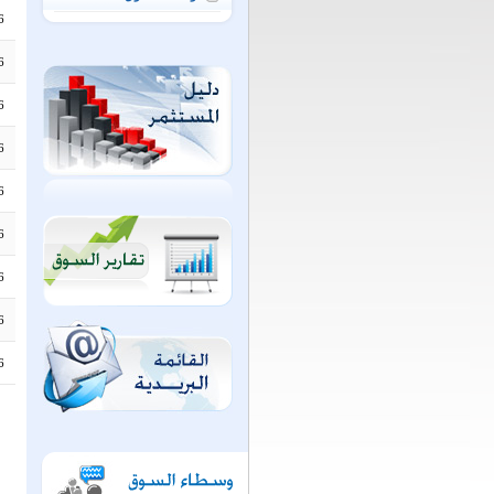
6
6
6
6
6
6
6
6
6