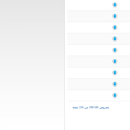
معروض 181-190 من 216 نتيجة