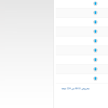
معروض 51-60 من 224 نتيجة