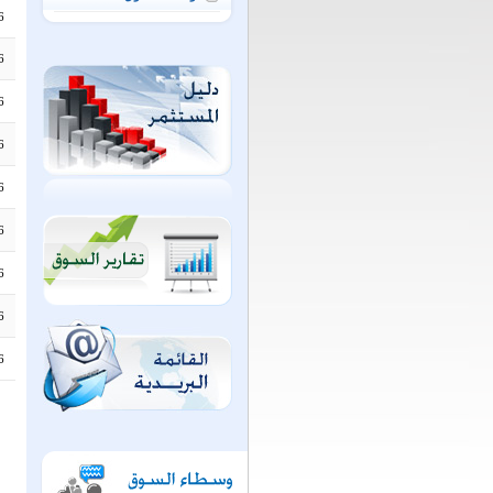
6
6
6
6
6
6
6
6
6