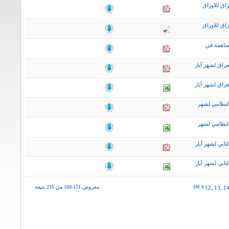
اق للاوراق
اق للاوراق
ساهمة في
راق لشهر آيار
راق لشهر آيار
لنظامي لشهر
لنظامي لشهر
اني لشهر آيار
اني لشهر آيار
معروض 151-160 من 216 نتيجة
12
,
13
,
1