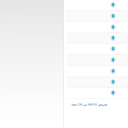
معروض 151-160 من 216 نتيجة