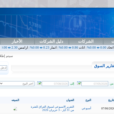
ت
الشركات
دليل الشركات
الأخبار
اثاث
0.86
0.00%
اثمار
0.23
0.00%
ارامس
2.30
0.00%
اربيل
0.00
|
|
|
|
سيتم إطلاق ال
قارير السوق
من
إلى
تاريخ
النوع
العنوان
الصيغه
التقرير الاسبوعي لسوق العراق للفترة
أسبوعي
07/06/202
من 31 آيار - 3 حزيران 2026