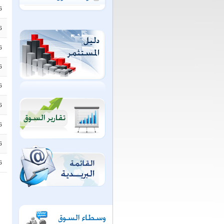
6
6
6
6
6
6
6
6
6