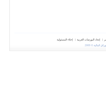
ر
|
إتحاد البورصات العربية
|
إخلاء المسئولية
المالية © 2009